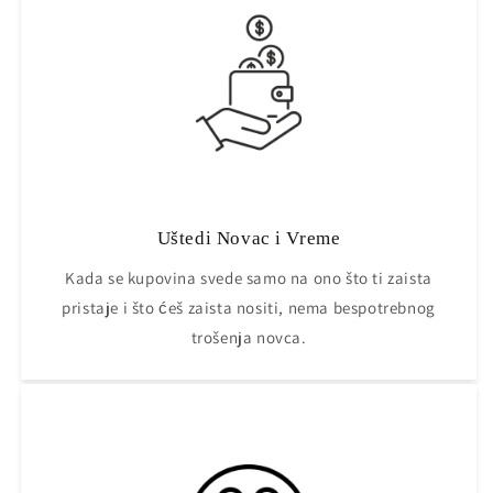
Uštedi Novac i Vreme
Kada se kupovina svede samo na ono što ti zaista
pristaje i što ćeš zaista nositi, nema bespotrebnog
trošenja novca.