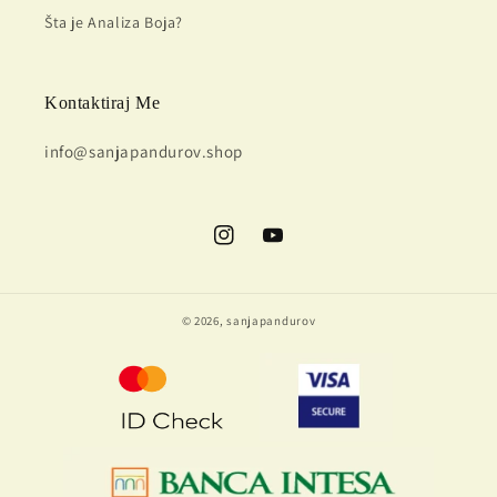
Šta je Analiza Boja?
Kontaktiraj Me
info@sanjapandurov.shop
Instagram
YouTube
© 2026,
sanjapandurov