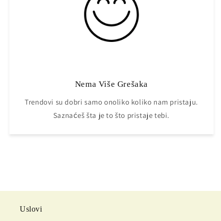
Nema Više Grešaka
Trendovi su dobri samo onoliko koliko nam pristaju.
Saznaćeš šta je to što pristaje tebi.
Uslovi