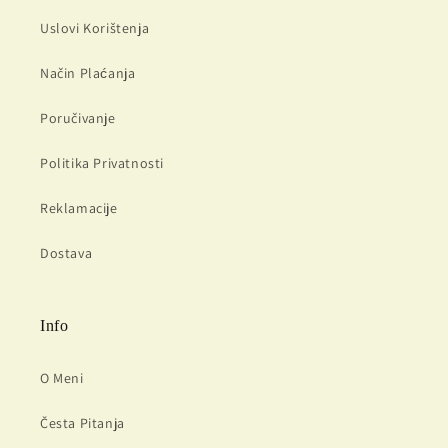
Uslovi Korištenja
Način Plaćanja
Poručivanje
Politika Privatnosti
Reklamacije
Dostava
Info
O Meni
Česta Pitanja