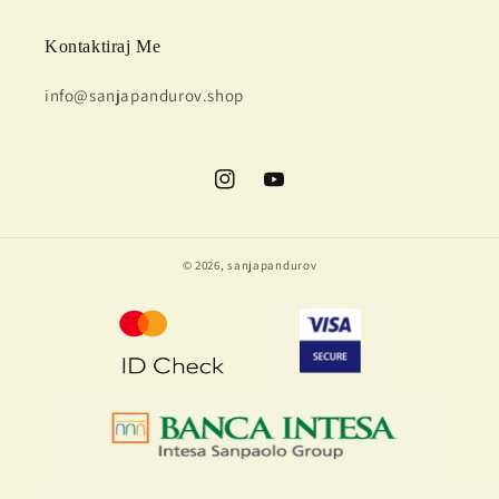
Kontaktiraj Me
info@sanjapandurov.shop
Instagram
YouTube
© 2026,
sanjapandurov