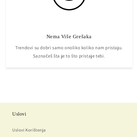
Nema Više Grešaka
Trendovi su dobri samo onoliko koliko nam pristaju.
Saznaćeš šta je to što pristaje tebi.
Uslovi
Uslovi Korištenja