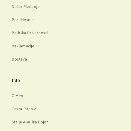
Način Plaćanja
Poručivanje
Politika Privatnosti
Reklamacije
Dostava
Info
O Meni
Česta Pitanja
Šta je Analiza Boja?