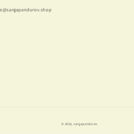
fo@sanjapandurov.shop
© 2026,
sanjapandurov