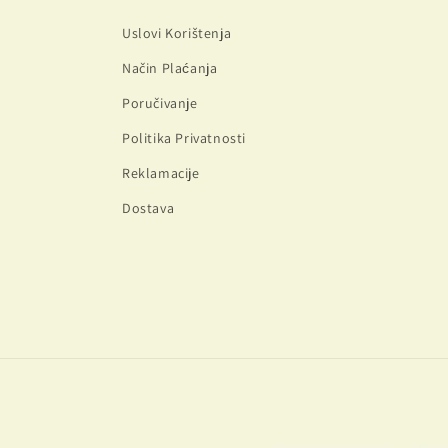
Uslovi Korištenja
Način Plaćanja
Poručivanje
Politika Privatnosti
Reklamacije
Dostava