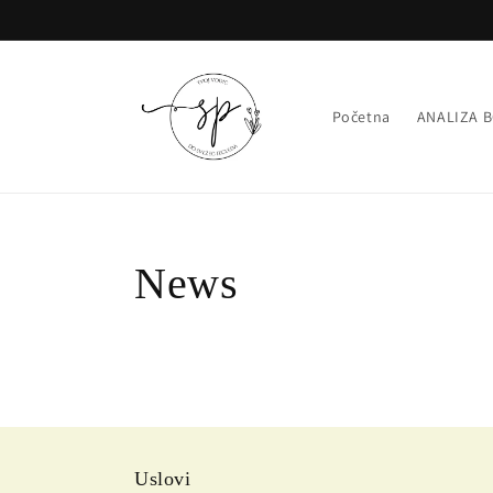
Skip to
content
Početna
ANALIZA 
News
Uslovi